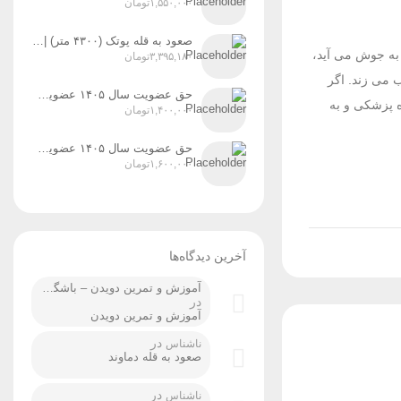
۱,۵۵۰,۰۰۰
تومان
صعود به قله پوتک (۴۳۰۰ متر) | رشته‌کوه دنا زمان اجرا: ۳۱ تیر، ۱ و ۲ مردادماه ۱۴۰۵
 به جوش می آید،
۳,۳۹۵,۱۸۰
تومان
 می زند. اگر
حق عضویت سال ۱۴۰۵ عضویت رسمی پایه ۲
ه پزشکی و به
۱,۴۰۰,۰۰۰
تومان
حق عضویت سال ۱۴۰۵ عضویت رسمی پایه ۳
۱,۶۰۰,۰۰۰
تومان
آخرین دیدگاه‌ها
آموزش و تمرین دویدن – باشگاه کوهنوردی ردپا شیراز
در
آموزش و تمرین دویدن
در
ناشناس
صعود به قله دماوند
در
ناشناس