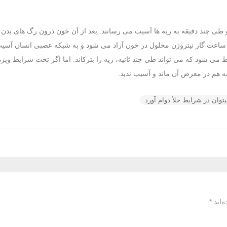
ی چند دقیقه به ریه ها آسیب می رسانند. بعد از آن خون درون رگ های بدن
د ساعت گاز نیتروژن محلول در خون آزاد می شود و به شبکه عصبی انسان آسیب
می شود که می تواند طی چند ثانیه، ریه را بترکاند. اما اگر تحت شرایط ویژ
ه هم در معرض آن ماند و آسیب ندید.
یتوان در شرایط خلأ دوام آورد
‌اند
*